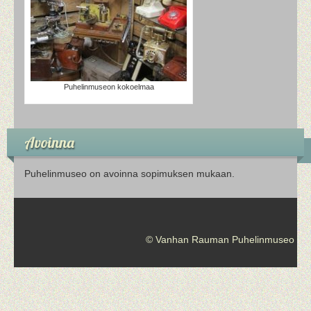
Puhelinmuseon kokoelmaa
Avoinna
Puhelinmuseo on avoinna sopimuksen mukaan.
© Vanhan Rauman Puhelinmuseo