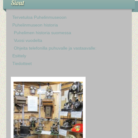
Sivut
Tervetuloa Puhelinmuseoon
Puhelinmuseon historia
Puhelimen historia suomessa
Vuosi vuodelta
Ohjeita telefonilla puhuvalle ja vastaavalle:
Esittely
Tiedotteet