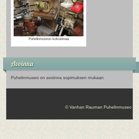
Puhelinmuseon kokoelmaa
Avoinna
Puhelinmuseo on avoinna sopimuksen mukaan.
© Vanhan Rauman Puhelinmuseo