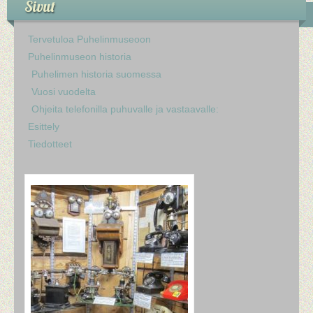
Sivut
Tervetuloa Puhelinmuseoon
Puhelinmuseon historia
Puhelimen historia suomessa
Vuosi vuodelta
Ohjeita telefonilla puhuvalle ja vastaavalle:
Esittely
Tiedotteet